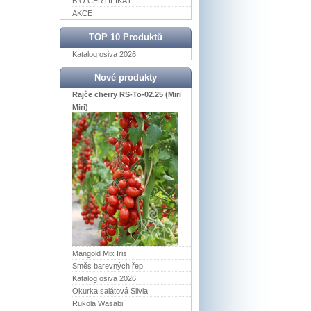
BIO CERTIFIKÁT
AKCE
TOP 10 Produktů
Katalog osiva 2026
Nové produkty
Rajče cherry RS-To-02.25 (Miri
Miri)
Mangold Mix Iris
Směs barevných řep
Katalog osiva 2026
Okurka salátová Silvia
Rukola Wasabi