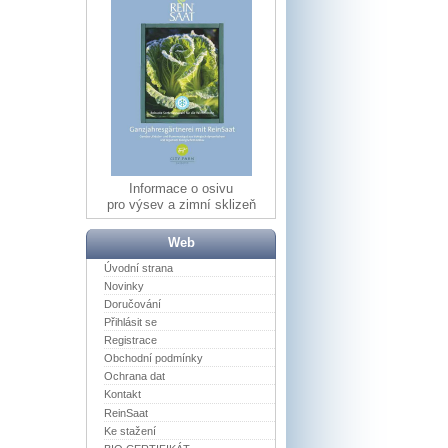
Informace o osivu
pro výsev a zimní sklizeň
Web
Úvodní strana
Novinky
Doručování
Přihlásit se
Registrace
Obchodní podmínky
Ochrana dat
Kontakt
ReinSaat
Ke stažení